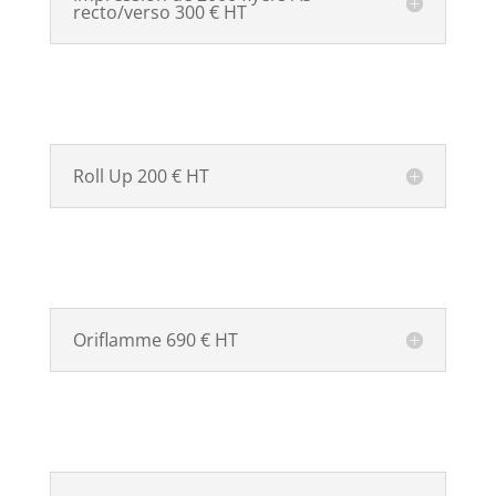
recto/verso 300 € HT
Roll Up 200 € HT
Oriflamme 690 € HT