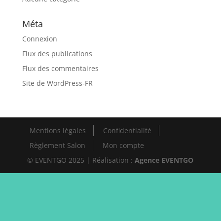
Méta
Connexion
Flux des publications
Flux des commentaires
Site de WordPress-FR
Mentions légales
Confidentialité
Règlement Salon
Mon compte
© EVENTGO 2025 | Réalisation :
Agence EVENTGO