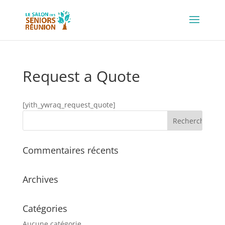
Request a Quote
[yith_ywraq_request_quote]
Commentaires récents
Archives
Catégories
Aucune catégorie